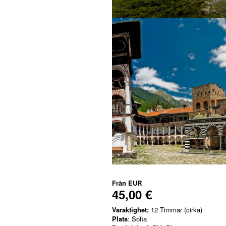
Från
EUR
45,00 €
Varaktighet:
12 Timmar (cirka)
Plats
: Sofia