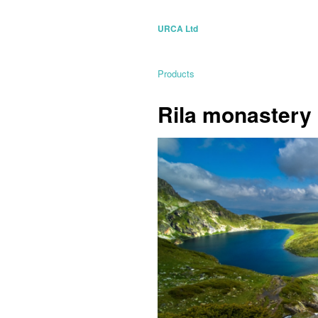
URCA Ltd
Products
Rila monastery 